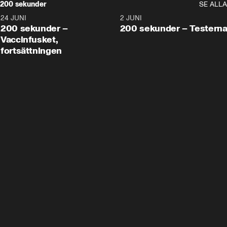
200 sekunder
SE ALLA
24 JUNI
5:00
2 JUNI
200 sekunder –
200 sekunder – Testern
Vaccinfusket,
fortsättningen