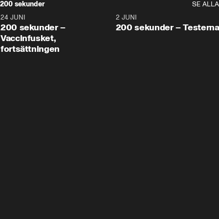
200 sekunder
SE ALLA
24 JUNI
5:00
2 JUNI
200 sekunder –
200 sekunder – Testern
Vaccinfusket,
fortsättningen