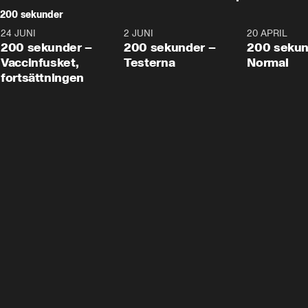
200 sekunder
24 JUNI
5:00
2 JUNI
4:23
20 APRIL
200 sekunder –
200 sekunder –
200 sekun
Vaccinfusket,
Testerna
Normal
fortsättningen