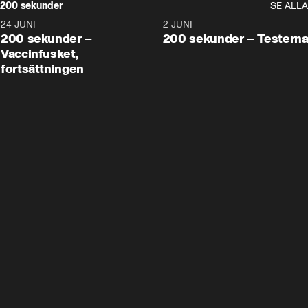
200 sekunder
SE ALLA
24 JUNI
5:00
2 JUNI
200 sekunder –
200 sekunder – Testern
Vaccinfusket,
fortsättningen