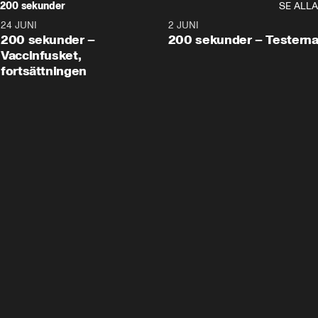
200 sekunder
SE ALLA
24 JUNI
5:00
2 JUNI
200 sekunder –
200 sekunder – Testern
Vaccinfusket,
fortsättningen