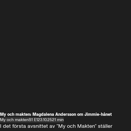
My och makten: Magdalena Andersson om Jimmie-hånet
My och makten
S1 E1
23.10.25
21 min
I det första avsnittet av ”My och Makten” ställer 