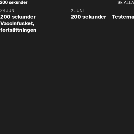
200 sekunder
SE ALLA
24 JUNI
5:00
2 JUNI
200 sekunder –
200 sekunder – Testern
Vaccinfusket,
fortsättningen