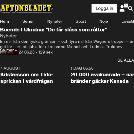
Logga in
Hem
Serier
Nyheter
Sport
Nöje
Livsstil
Boende i Ukraina: "De får slåss som råttor"
Nyheter
En mil från den ryska gränsen – och fyra mil från Wagners trupper – är 
det för sent att jubla för ukrainarna Michail och Ludmila Trufanov.
Se mer
Nyheter
•
24.06.23
•
129 sek
SE ALLA
7 AUGUSTI
0:42
I DAG 05:56
Kristersson om Tidö-
20 000 evakuerade – nä
sprickan i vårdfrågan
bränder gäckar Kanada