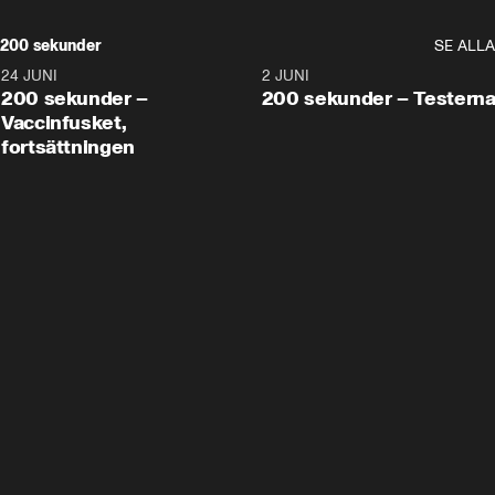
200 sekunder
SE ALLA
24 JUNI
5:00
2 JUNI
200 sekunder –
200 sekunder – Testern
Vaccinfusket,
fortsättningen