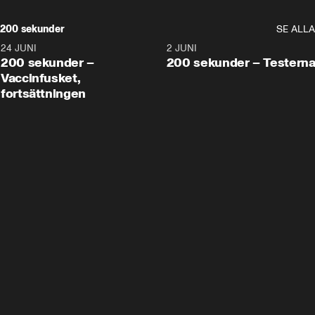
200 sekunder
SE ALLA
24 JUNI
5:00
2 JUNI
200 sekunder –
200 sekunder – Testern
Vaccinfusket,
fortsättningen