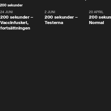
200 sekunder
24 JUNI
5:00
2 JUNI
4:23
20 APRIL
200 sekunder –
200 sekunder –
200 sekun
Vaccinfusket,
Testerna
Normal
fortsättningen