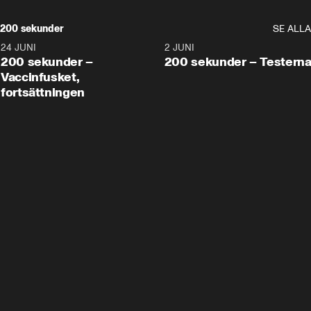
200 sekunder
SE ALLA
24 JUNI
5:00
2 JUNI
200 sekunder –
200 sekunder – Testern
Vaccinfusket,
fortsättningen