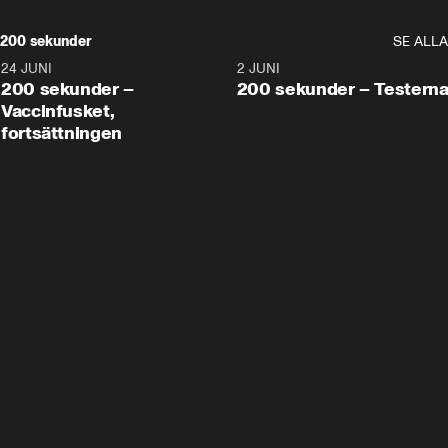
200 sekunder
SE ALLA
24 JUNI
5:00
2 JUNI
200 sekunder –
200 sekunder – Testern
Vaccinfusket,
fortsättningen