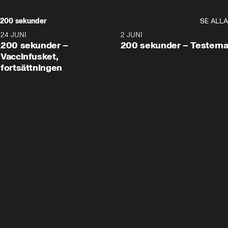
200 sekunder
SE ALLA
24 JUNI
5:00
2 JUNI
200 sekunder –
200 sekunder – Testern
Vaccinfusket,
fortsättningen