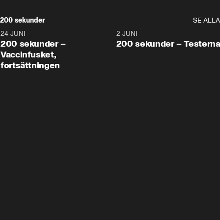
200 sekunder
SE ALLA
24 JUNI
5:00
2 JUNI
200 sekunder –
200 sekunder – Testern
Vaccinfusket,
fortsättningen