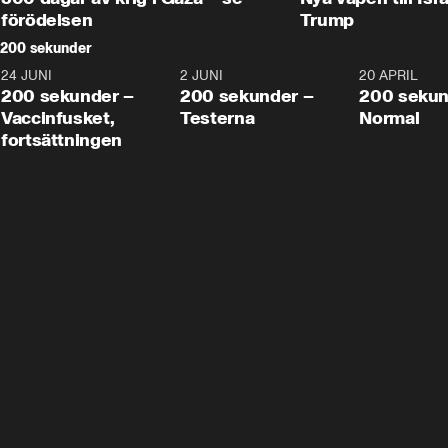
förödelsen
Trump
200 sekunder
24 JUNI
5:00
2 JUNI
4:23
20 APRIL
200 sekunder –
200 sekunder –
200 sekun
Vaccinfusket,
Testerna
Normal
fortsättningen