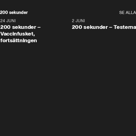
200 sekunder
SE ALLA
24 JUNI
5:00
2 JUNI
200 sekunder –
200 sekunder – Testern
Vaccinfusket,
fortsättningen