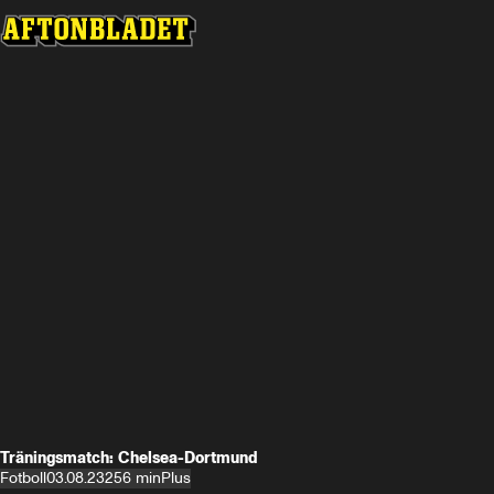
Träningsmatch: Chelsea-Dortmund
Fotboll
03.08.23
256 min
Plus