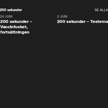
200 sekunder
SE ALLA
24 JUNI
5:00
2 JUNI
200 sekunder –
200 sekunder – Testern
Vaccinfusket,
fortsättningen