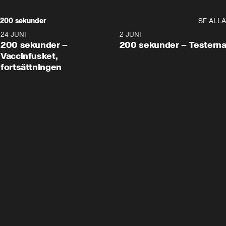
200 sekunder
SE ALLA
24 JUNI
5:00
2 JUNI
200 sekunder –
200 sekunder – Testern
Vaccinfusket,
fortsättningen