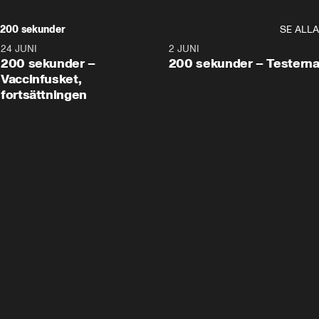
200 sekunder
SE ALLA
24 JUNI
5:00
2 JUNI
200 sekunder –
200 sekunder – Testern
Vaccinfusket,
fortsättningen