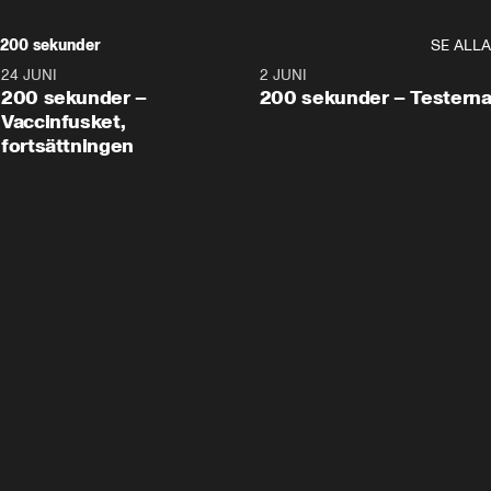
200 sekunder
SE ALLA
24 JUNI
5:00
2 JUNI
200 sekunder –
200 sekunder – Testern
Vaccinfusket,
fortsättningen