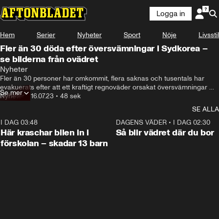
Logga in
Hem
Serier
Nyheter
Sport
Nöje
Livsstil
Fler än 30 döda efter översvämningar i Sydkorea –
se bilderna från ovädret
Nyheter
Fler än 30 personer har omkommit, flera saknas och tusentals har 
evakuerats efter att ett kraftigt regnoväder orsakat översvämningar 
Se mer
och jordskred i Sydkorea på lördagen.
Nyheter
•
16.07.23
•
48 sek
SE ALLA
I DAG 03:48
0:29
DAGENS VÄDER
•
I DAG 02:30
Här kraschar bilen in i
Så blir vädret där du bor
förskolan – skadar 13 barn