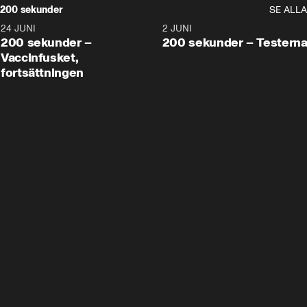
200 sekunder
SE ALLA
24 JUNI
5:00
2 JUNI
200 sekunder –
200 sekunder – Testern
Vaccinfusket,
fortsättningen