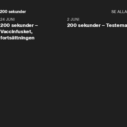
200 sekunder
SE ALLA
24 JUNI
5:00
2 JUNI
200 sekunder –
200 sekunder – Testern
Vaccinfusket,
fortsättningen