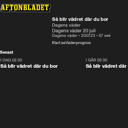
Så blir vädret där du bor
Dagens väder
Dagens väder 20 juli
Dagens väder
•
20.07.23
•
67 sek
Klart.se
Väderprognos
Senast
I DAG 02:30
1:06
I GÅR 02:30
Så blir vädret där du bor
Så blir vädret där