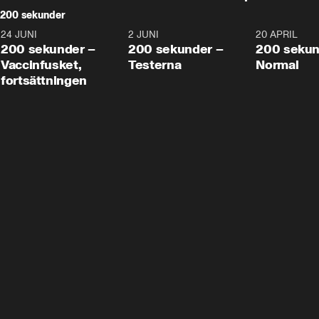
200 sekunder
24 JUNI
5:00
2 JUNI
4:23
20 APRIL
200 sekunder –
200 sekunder –
200 sekun
Vaccinfusket,
Testerna
Normal
fortsättningen