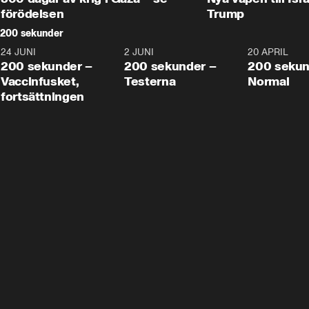
förödelsen
Trump
200 sekunder
24 JUNI
5:00
2 JUNI
4:23
20 APRIL
200 sekunder –
200 sekunder –
200 sekun
Vaccinfusket,
Testerna
Normal
fortsättningen