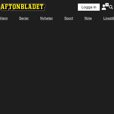
Logga in
Hem
Serier
Nyheter
Sport
Nöje
Livsstil