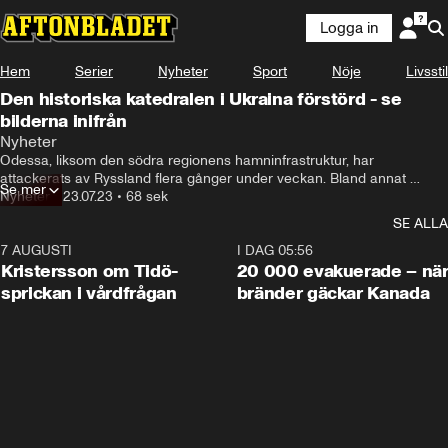
Logga in
Hem
Serier
Nyheter
Sport
Nöje
Livsstil
Den historiska katedralen i Ukraina förstörd - se
bilderna inifrån
Nyheter
Odessa, liksom den södra regionens hamninfrastruktur, har 
attackerats av Ryssland flera gånger under veckan. Bland annat 
Se mer
förstördes 60 000 ton spannmål i en attack mot Odessas hamn, i vad 
Nyheter
•
23.07.23
•
68 sek
som verkar varit en del av ett försök att lamslå Ukrainas 
SE ALLA
livsmedelsexport sedan Moskva drog sig ur spannmålsuppgörelsen i 
Svarta havet.
7 AUGUSTI
0:42
I DAG 05:56
Kristersson om Tidö-
20 000 evakuerade – nä
sprickan i vårdfrågan
bränder gäckar Kanada