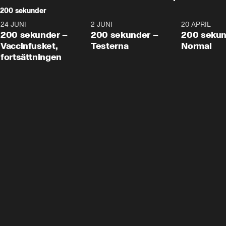
200 sekunder
24 JUNI
5:00
2 JUNI
4:23
20 APRIL
200 sekunder –
200 sekunder –
200 sekun
Vaccinfusket,
Testerna
Normal
fortsättningen