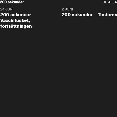
200 sekunder
SE ALLA
24 JUNI
5:00
2 JUNI
200 sekunder –
200 sekunder – Testern
Vaccinfusket,
fortsättningen