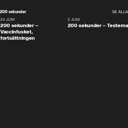
200 sekunder
SE ALLA
24 JUNI
5:00
2 JUNI
200 sekunder –
200 sekunder – Testern
Vaccinfusket,
fortsättningen