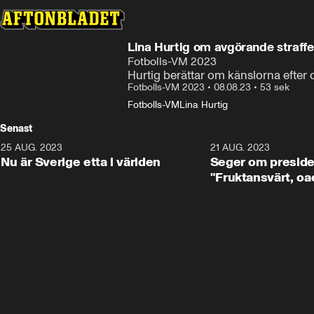
Lina Hurtig om avgörande straffe
Fotbolls-VM 2023
Hurtig berättar om känslorna efter
Fotbolls-VM 2023
•
08.08.23
•
53 sek
Fotbolls-VM
Lina Hurtig
Senast
25 AUG. 2023
1:01
21 AUG. 2023
Nu är Sverige etta i världen
Seger om preside
"Fruktansvärt, oa