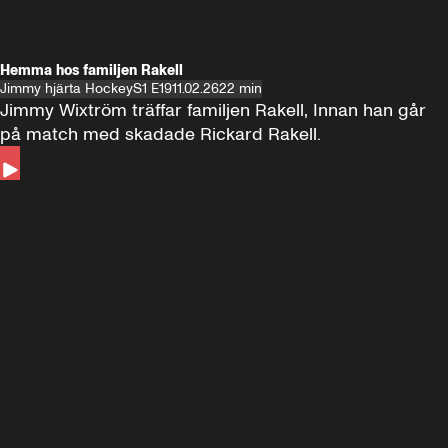
Hemma hos familjen Rakell
Jimmy hjärta Hockey
S1 E19
11.02.26
22 min
Jimmy Wixtröm träffar familjen Rakell, Innan han går 
på match med skadade Rickard Rakell.
Andra sidan
FOTBOLL
•
17 JUNI 2024
12:58
FOTBOLL
•
19 
Träffar Emil Forsberg i New York
Hemma hos A
Florida
60 minuter ⚽️⚽️⚽️
SE ALLA
18 JUNI
1:00:38
17 JUNI
Plus
Plus
60 minuter – bara om AIK
60 minuter
60 minuter 🏒 🥅 🏒
SE ALLA
7 JUNI
1:02:53
6 JUNI
Plus
60 minuter om Malmö Redhawks
60 minuter 