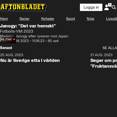
Logga in
Hem
Serier
Nyheter
Sport
Nöje
Livsstil
Janogy: "Det var hemskt"
Fotbolls-VM 2023
Madelen Janogy efter rysaren mot Japan
Se mer
Fotbolls-VM 2023
•
11.08.23
•
85 sek
Senast
SE ALLA
25 AUG. 2023
1:01
21 AUG. 2023
Nu är Sverige etta i världen
Seger om pr
"Fruktansvä