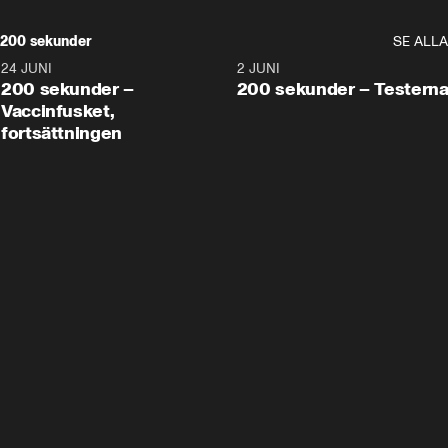
200 sekunder
SE ALLA
24 JUNI
5:00
2 JUNI
200 sekunder –
200 sekunder – Testern
Vaccinfusket,
fortsättningen