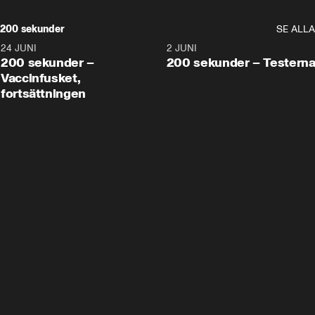
200 sekunder
SE ALLA
24 JUNI
5:00
2 JUNI
200 sekunder –
200 sekunder – Testern
Vaccinfusket,
fortsättningen