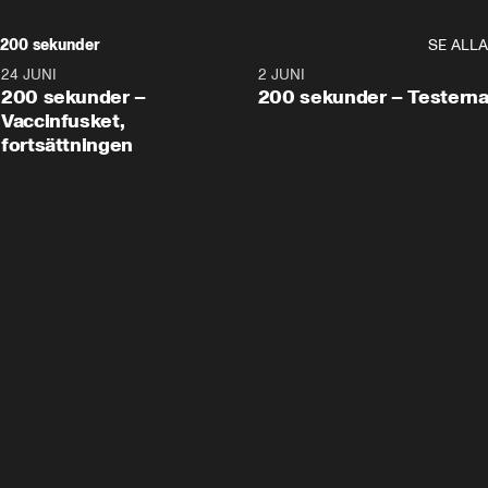
200 sekunder
SE ALLA
24 JUNI
5:00
2 JUNI
200 sekunder –
200 sekunder – Testern
Vaccinfusket,
fortsättningen