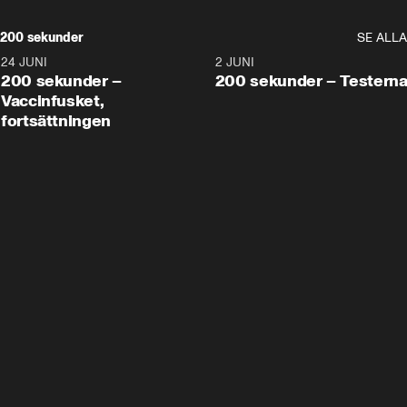
200 sekunder
SE ALLA
24 JUNI
5:00
2 JUNI
200 sekunder –
200 sekunder – Testern
Vaccinfusket,
fortsättningen