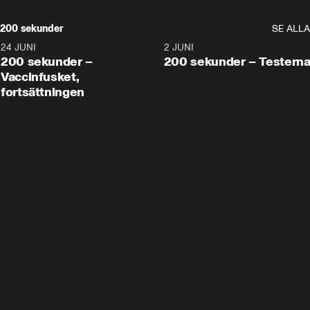
200 sekunder
SE ALLA
24 JUNI
5:00
2 JUNI
200 sekunder –
200 sekunder – Testern
Vaccinfusket,
fortsättningen