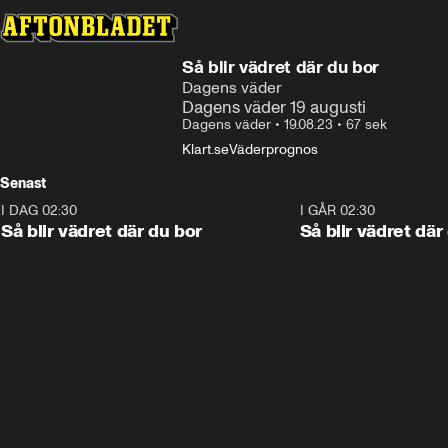
Så blir vädret där du bor
Dagens väder
Dagens väder 19 augusti
Dagens väder
•
19.08.23
•
67 sek
Klart.se
Väderprognos
Senast
I DAG 02:30
1:06
I GÅR 02:30
Så blir vädret där du bor
Så blir vädret där