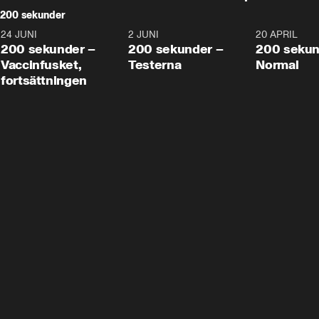
200 sekunder
24 JUNI
5:00
2 JUNI
4:23
20 APRIL
200 sekunder –
200 sekunder –
200 sekun
Vaccinfusket,
Testerna
Normal
fortsättningen