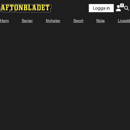
Logga in
Hem
Serier
Nyheter
Sport
Nöje
Livsstil