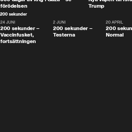
förödelsen
Trump
200 sekunder
24 JUNI
5:00
2 JUNI
4:23
20 APRIL
200 sekunder –
200 sekunder –
200 sekun
Vaccinfusket,
Testerna
Normal
fortsättningen