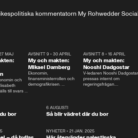
r inrikespolitiska kommentatorn My Rohwedder Soci
27 MAJ
3:51
AVSNITT 9
•
30 APRIL
24:00
AVSNITT 8
•
16 APRIL
25:1
kten:
My och makten:
My och makten:
Mikael Damberg
Nooshi Dadgostar
on
Ekonomin, 
V-ledaren Nooshi Dadgostar
finansministerrollen och 
pressas internt om 
onomin och 
demografikrisen. 
regeringsfrågan.

lisabeth 
Oppositionen ställs till svars 
I Aftonbladets 
ls till svars 
när Socialdemokraternas 
partiledarutfrågning ”My 
stern gästar 
Mikael Damberg gästar My 
och Makten” sätter hon ner 
My och Makten. 
och Makten. 
foten mot kritikerna:

1:06
6 AUGUSTI
1:0
– Vi ställer upp i val. Ska vi 
 du bor
Så blir vädret där du bor
vara med så sitter vi förstås 
25
1:22
NYHETER
•
21 JAN. 2025
0:5
ael – då hyllas
Här återvänder palestinska