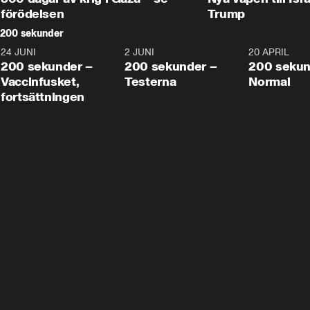
förödelsen
Trump
200 sekunder
24 JUNI
5:00
2 JUNI
4:23
20 APRIL
200 sekunder –
200 sekunder –
200 sekun
Vaccinfusket,
Testerna
Normal
fortsättningen