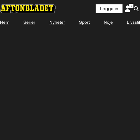
Logga in
Hem
Serier
Nyheter
Sport
Nöje
Livsstil