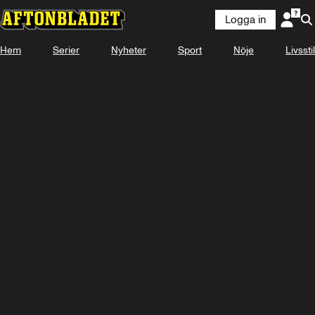
Logga in
Hem
Serier
Nyheter
Sport
Nöje
Livsstil