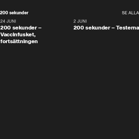
200 sekunder
SE ALLA
24 JUNI
5:00
2 JUNI
200 sekunder –
200 sekunder – Testern
Vaccinfusket,
fortsättningen