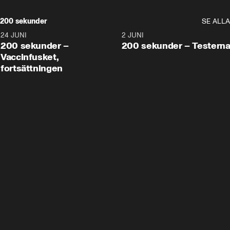
200 sekunder
SE ALLA
24 JUNI
5:00
2 JUNI
200 sekunder –
200 sekunder – Testern
Vaccinfusket,
fortsättningen