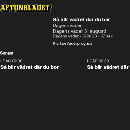
Så blir vädret där du bor
Dagens väder
Dagens väder 31 augusti
Dagens väder
•
31.08.23
•
67 sek
Klart.se
Väderprognos
Senast
I DAG 02:30
1:06
I GÅR 02:30
Så blir vädret där du bor
Så blir vädret där