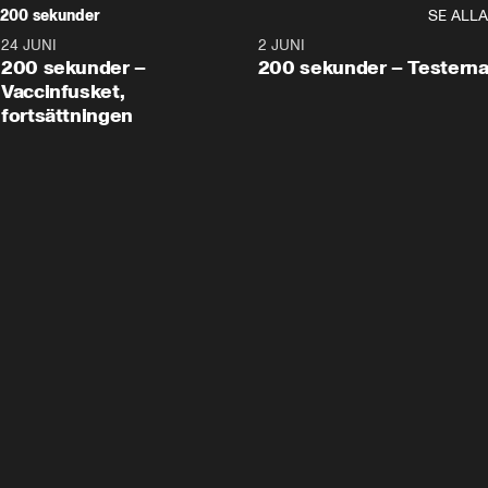
200 sekunder
SE ALLA
24 JUNI
5:00
2 JUNI
200 sekunder –
200 sekunder – Testern
Vaccinfusket,
fortsättningen