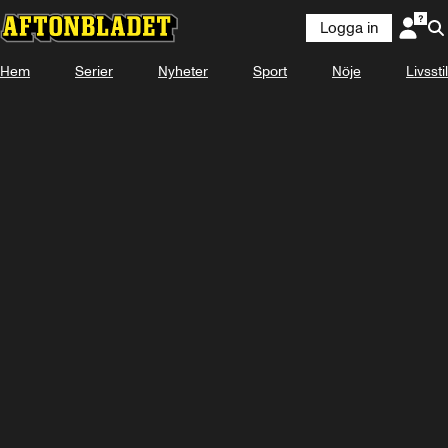
Logga in
Hem
Serier
Nyheter
Sport
Nöje
Livsstil